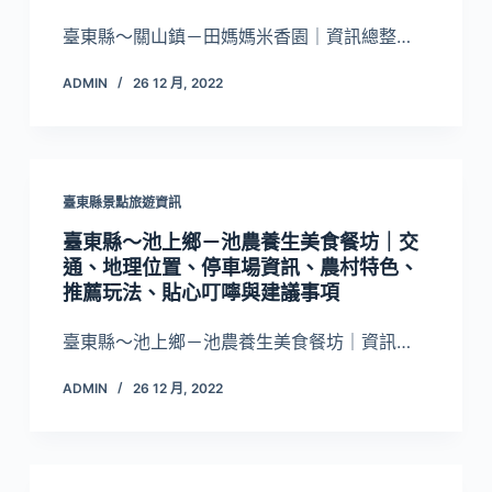
臺東縣～關山鎮－田媽媽米香園｜資訊總整…
ADMIN
26 12 月, 2022
臺東縣景點旅遊資訊
臺東縣～池上鄉－池農養生美食餐坊｜交
通、地理位置、停車場資訊、農村特色、
推薦玩法、貼心叮嚀與建議事項
臺東縣～池上鄉－池農養生美食餐坊｜資訊…
ADMIN
26 12 月, 2022