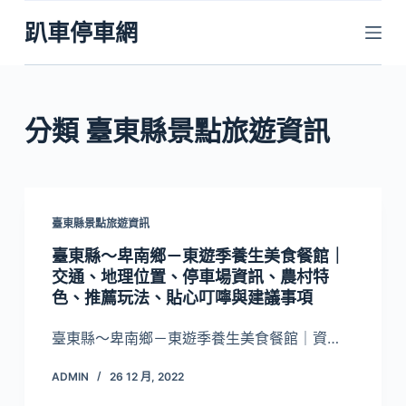
跳
趴車停車網
至
主
要
內
分類
臺東縣景點旅遊資訊
容
臺東縣景點旅遊資訊
臺東縣～卑南鄉－東遊季養生美食餐館｜
交通、地理位置、停車場資訊、農村特
色、推薦玩法、貼心叮嚀與建議事項
臺東縣～卑南鄉－東遊季養生美食餐館｜資…
ADMIN
26 12 月, 2022