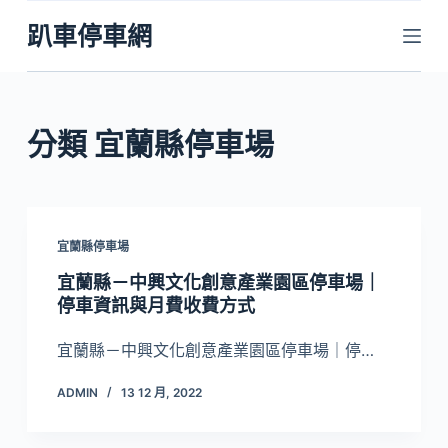
跳
趴車停車網
至
主
要
內
分類
宜蘭縣停車場
容
宜蘭縣停車場
宜蘭縣－中興文化創意產業園區停車場｜
停車資訊與月費收費方式
宜蘭縣－中興文化創意產業園區停車場｜停…
ADMIN
13 12 月, 2022