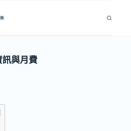
保險
資訊與月費