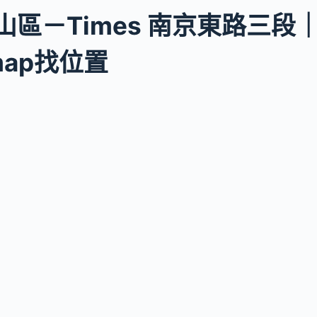
山區－Times 南京東路三段
 map找位置