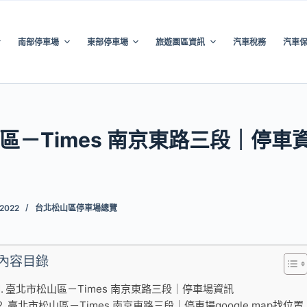
南部停車場
東部停車場
旅遊園區資訊
汽車稅務
汽車
區－Times 南京東路三段｜停車
 2022
台北松山區停車場總覽
內容目錄
臺北市松山區－Times 南京東路三段｜停車場資訊
臺北市松山區－Times 南京東路三段｜停車場google map找位置