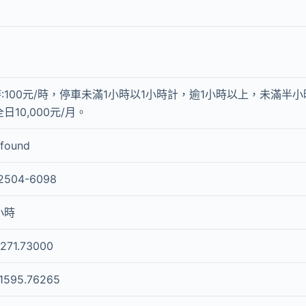
:100元/時，停車未滿1小時以1小時計，逾1小時以上，未滿半
全日10,000元/月。
 found
2504-6098
小時
271.73000
1595.76265