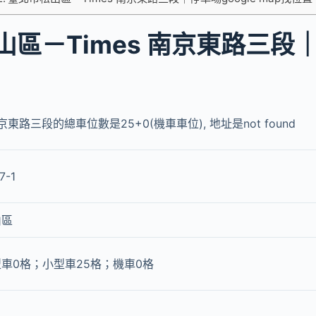
山區－Times 南京東路三段
京東路三段的總車位數是25+0(機車車位), 地址是not found
7-1
山區
車0格；小型車25格；機車0格