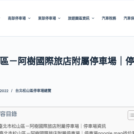
南部停車場
東部停車場
旅遊園區資訊
汽車稅務
汽車
區－阿樹國際旅店附屬停車場｜
 2022
台北松山區停車場總覽
容目錄
臺北市松山區－阿樹國際旅店附屬停車場｜停車場資訊
臺北市松山區－阿樹國際旅店附屬停車場｜停車場google map找位