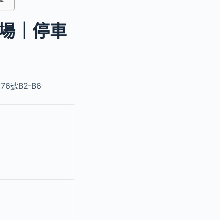
場｜停車
6號B2-B6