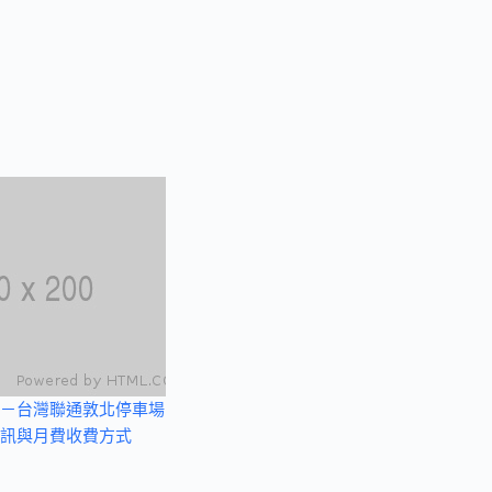
－台灣聯通敦北停車場
訊與月費收費方式