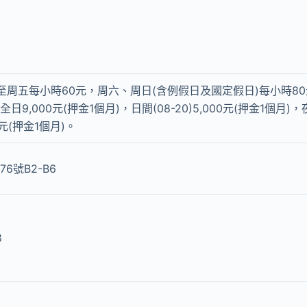
至周五每小時60元，周六、周日(含例假日及國定假日)每小時80
全日9,000元(押金1個月)，日間(08-20)5,000元(押金1個月)，
00元(押金1個月)。
6號B2-B6
8