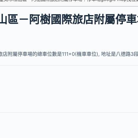
山區－阿樹國際旅店附屬停車
附屬停車場的總車位數是111+0(機車車位), 地址是八德路3段7