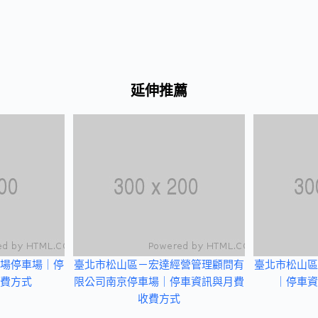
延伸推薦
場停車場｜停
臺北市松山區－宏達經營管理顧問有
臺北市松山區
費方式
限公司南京停車場｜停車資訊與月費
｜停車資
收費方式