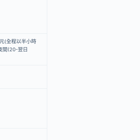
元(全程以半小時
夜間(20-翌日