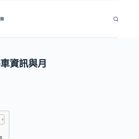
保險
停車資訊與月
置