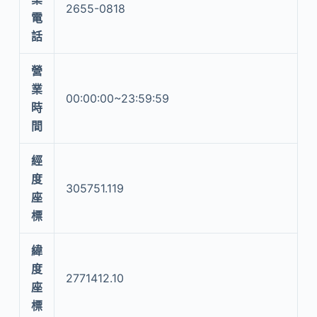
2655-0818
電
話
營
業
00:00:00~23:59:59
時
間
經
度
305751.119
座
標
緯
度
2771412.10
座
標