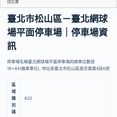
找位置
臺北市松山區－臺北網球
場平面停車場｜停車場資
訊
停車場名稱臺北網球場平面停車場的總車位數是
16+44(機車車位), 地址是臺北市松山區南京東路4段6號
區
域
識
420
別
碼