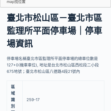
map找位置
臺北市松山區－臺北市區
監理所平面停車場｜停車
場資訊
停車場名稱臺北市區監理所平面停車場的總車位數是
127+0(機車車位), 地址是台北市松山區西松段二小段
675地號；臺北市松山區八德路4段21號內
區
域
識
259-17
別