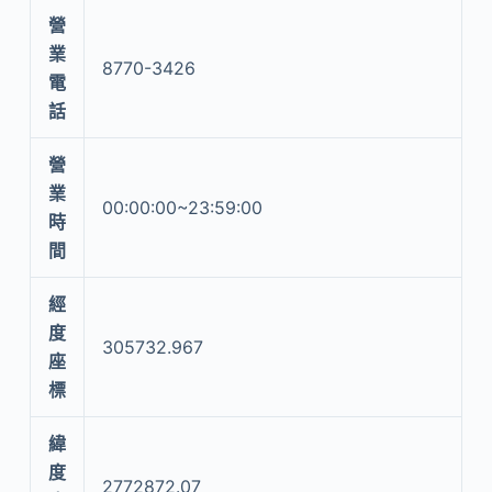
營
業
8770-3426
電
話
營
業
00:00:00~23:59:00
時
間
經
度
305732.967
座
標
緯
度
2772872.07