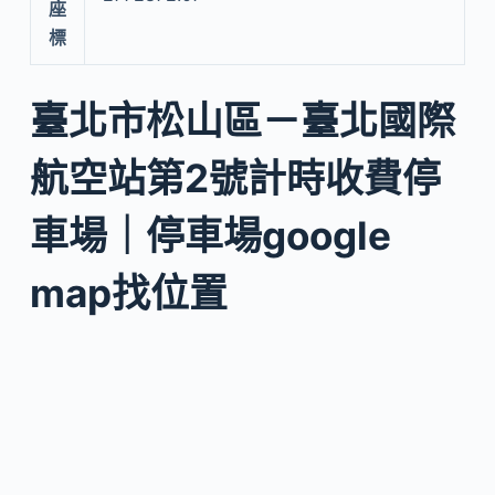
座
標
臺北市松山區－臺北國際
航空站第2號計時收費停
車場｜停車場google
map找位置