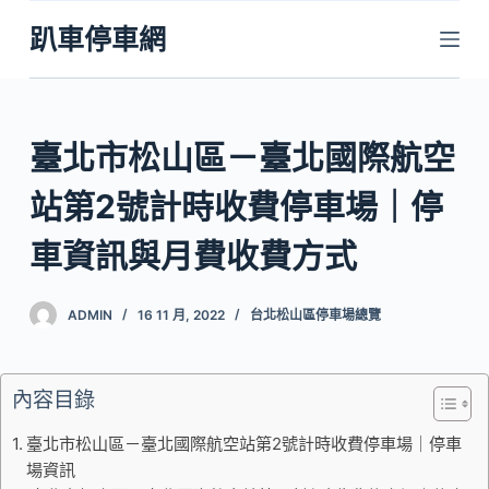
跳
趴車停車網
至
主
要
內
臺北市松山區－臺北國際航空
容
站第2號計時收費停車場｜停
車資訊與月費收費方式
ADMIN
16 11 月, 2022
台北松山區停車場總覽
內容目錄
臺北市松山區－臺北國際航空站第2號計時收費停車場｜停車
場資訊