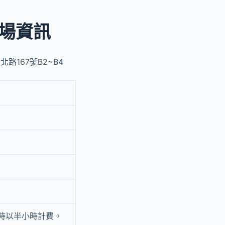
場資訊
路167號B2~B4
小時以半小時計費。