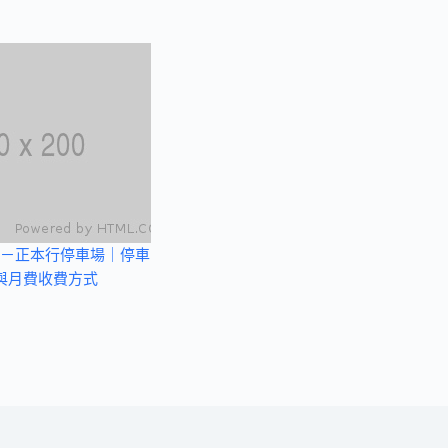
－正本行停車場｜停車
與月費收費方式