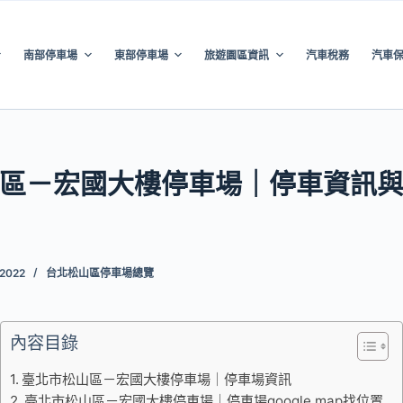
南部停車場
東部停車場
旅遊園區資訊
汽車稅務
汽車
區－宏國大樓停車場｜停車資訊
 2022
台北松山區停車場總覽
內容目錄
臺北市松山區－宏國大樓停車場｜停車場資訊
臺北市松山區－宏國大樓停車場｜停車場google map找位置