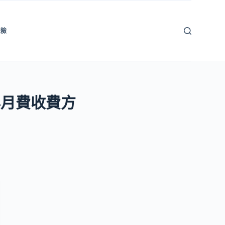
保險
與月費收費方