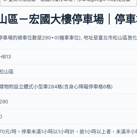
山區－宏國大樓停車場｜停車
場的總車位數是290+0(機車車位), 地址是臺北市松山區敦化北
HB13
松山區
建物附設立體式小型車284格(含身心障礙停車格6格)
290
0
70元/時。停車未滿1小時以1小時計，逾1小時以上者，未滿半