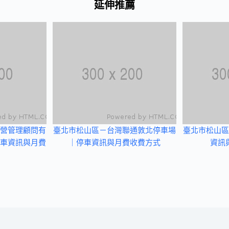
延伸推薦
營管理顧問有
臺北市松山區－台灣聯通敦北停車場
臺北市松山區
車資訊與月費
｜停車資訊與月費收費方式
資訊