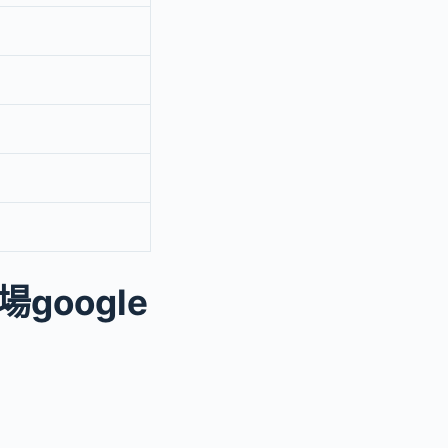
oogle