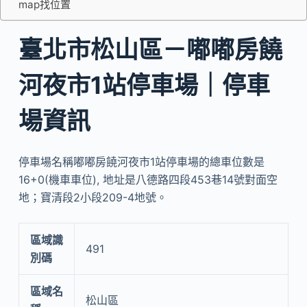
map找位置
臺北市松山區－嘟嘟房饒
河夜市1站停車場｜停車
場資訊
停車場名稱嘟嘟房饒河夜市1站停車場的總車位數是
16+0(機車車位), 地址是八德路四段453巷14號對面空
地；寶清段2小段209-4地號。
區域識
491
別碼
區域名
松山區