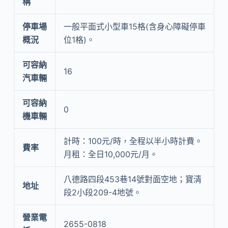
稱
停車場
一般平面式小型車15格(含身心障礙停車
概況
位1格)。
可容納
16
汽車輛
可容納
0
機車輛
計時：100元/時，全程以半小時計費。
費率
月租：全日10,000元/月。
八德路四段453巷14號對面空地；寶清
地址
段2小段209-4地號。
營業電
2655-0818