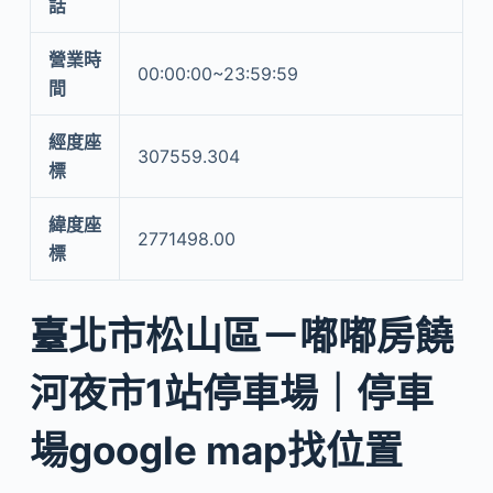
話
營業時
00:00:00~23:59:59
間
經度座
307559.304
標
緯度座
2771498.00
標
臺北市松山區－嘟嘟房饒
河夜市1站停車場｜停車
場google map找位置