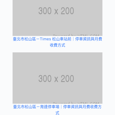
臺北市松山區－Times 松山車站前｜停車資訊與月費
收費方式
臺北市松山區－育達停車場｜停車資訊與月費收費方
式