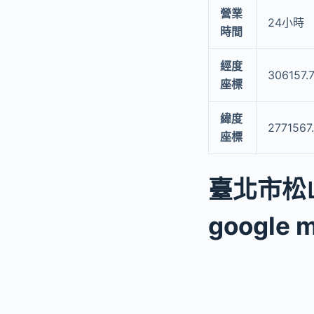
營業
24小時
時間
經度
306157.
座標
緯度
2771567
座標
臺北市松
google