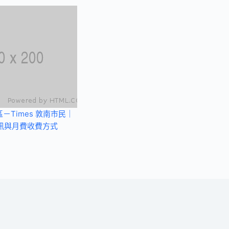
－Times 敦南市民｜
訊與月費收費方式