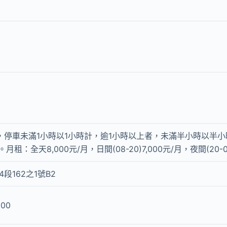
時，停車未滿1小時以1小時計，逾1小時以上者，未滿半小時以半
。月租：全天8,000元/月，日間(08-20)7,000元/月，夜間(20-08
段162之1號B2
000