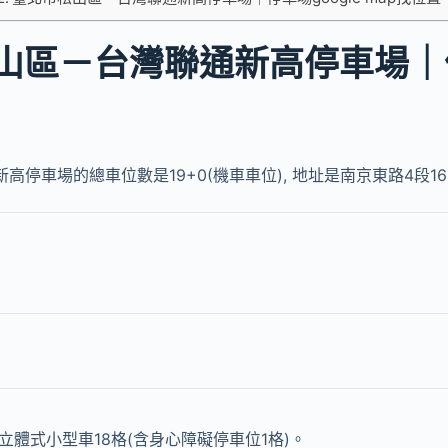
山區－台灣聯通新高停車場｜
停車場的總車位數是19+0(機車車位), 地址是南京東路4段162
立體式小型車18格(含身心障礙停車位1格)。