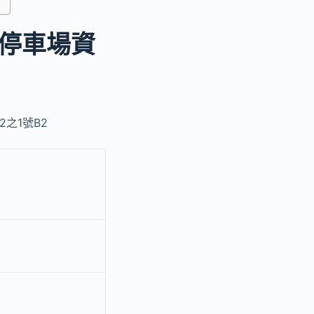
停車場資
之1號B2