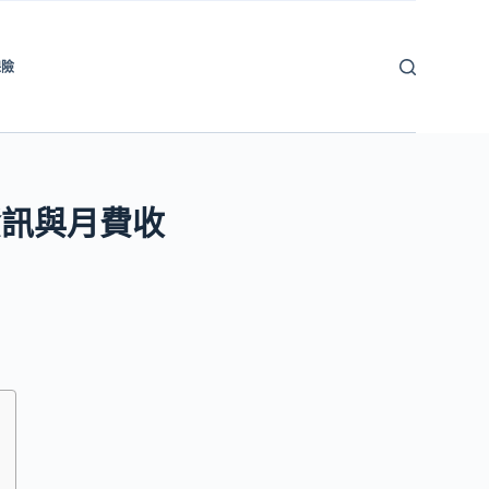
保險
資訊與月費收