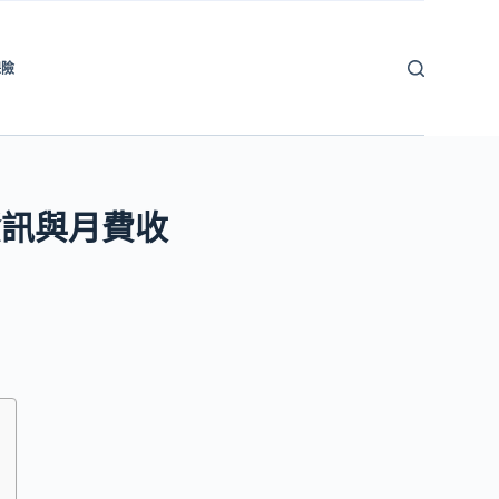
保險
資訊與月費收