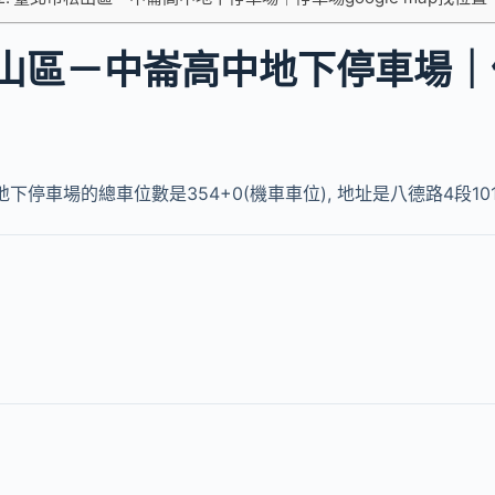
山區－中崙高中地下停車場｜
下停車場的總車位數是354+0(機車車位), 地址是八德路4段10