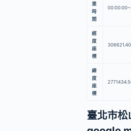
業
00:00:00~
時
間
經
度
306621.4
座
標
緯
度
2771434.5
座
標
臺北市松
google