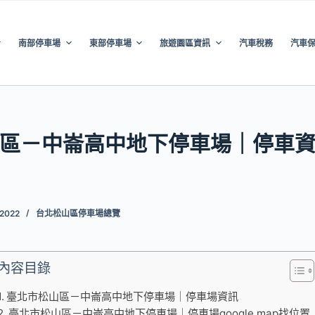
南部停車場
東部停車場
旅遊園區資訊
汽車稅務
汽車
區－中崙高中地下停車場｜停車
 2022
台北松山區停車場總覽
內容目錄
臺北市松山區－中崙高中地下停車場｜停車場資訊
臺北市松山區－中崙高中地下停車場｜停車場google map找位置