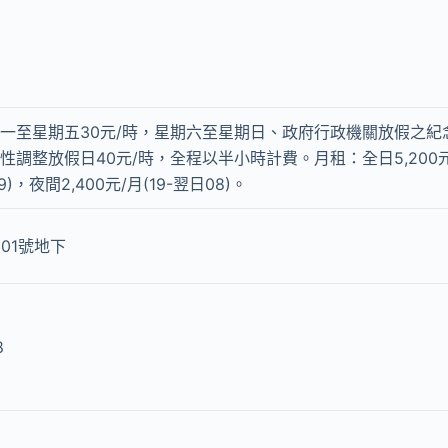
一至星期五30元/時，星期六至星期日、政府行政機關放假之紀
性調整放假日40元/時，全程以半小時計費。月租：全日5,200元/
19)，夜間2,400元/月(19-翌日08)。
01號地下
8