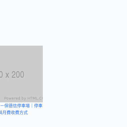
－保德信停車場｜停車
與月費收費方式