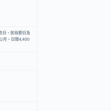
念日、民俗節日及
月，日間4,400