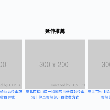
延伸推薦
通新高停車場
臺北市松山區－嘟嘟房京華城站停車
臺北市松山區
收費方式
場｜停車資訊與月費收費方式
資訊