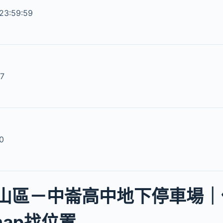
23:59:59
07
0
山區－中崙高中地下停車場｜
 map找位置