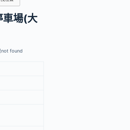
停車場(大
t found