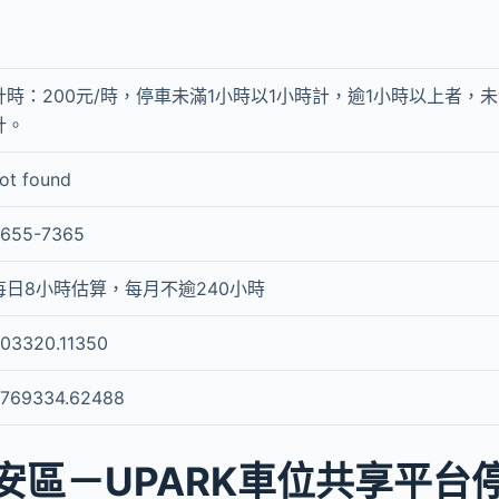
計時：200元/時，停車未滿1小時以1小時計，逾1小時以上者，
計。
ot found
655-7365
每日8小時估算，每月不逾240小時
03320.11350
769334.62488
安區－UPARK車位共享平台