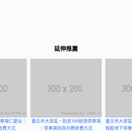
延伸推薦
車場仁愛站｜
臺北市大安區－助安168統領停車場
臺北市大安區
收費方式
｜停車資訊與月費收費方式
程館地下停車