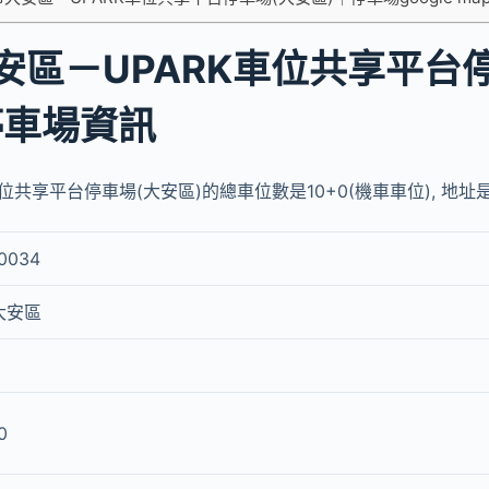
安區－UPARK車位共享平台
停車場資訊
共享平台停車場(大安區)的總車位數是10+0(機車車位), 地址是no
0034
大安區
0