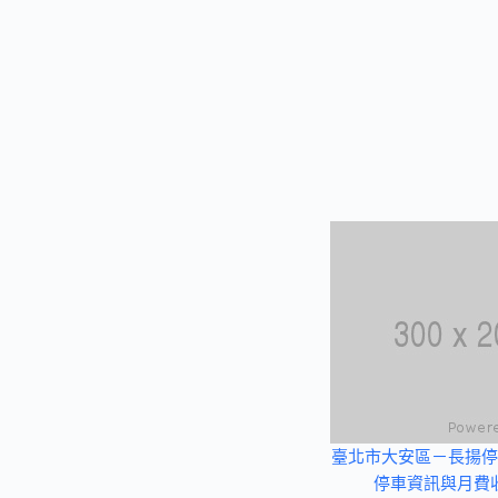
臺北市大安區－長揚停
停車資訊與月費