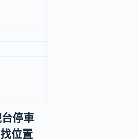
視台停車
p找位置