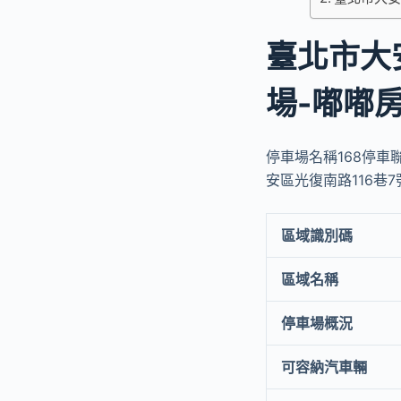
臺北市大
場-嘟嘟
停車場名稱168停車
安區光復南路116巷7
區域識別碼
區域名稱
停車場概況
可容納汽車輛