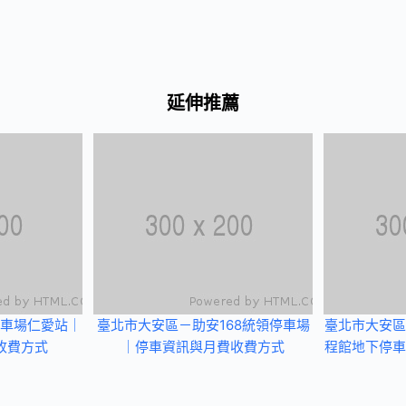
延伸推薦
車場仁愛站｜
臺北市大安區－助安168統領停車場
臺北市大安區
收費方式
｜停車資訊與月費收費方式
程館地下停車