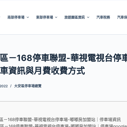
南部停車場
東部停車場
旅遊園區資訊
汽車稅務
汽車
區－168停車聯盟-華視電視台停
車資訊與月費收費方式
 2022
大安區停車場總覽
區－168停車聯盟-華視電視台停車場-嘟嘟房加盟站｜停車場資訊
區－168停車聯盟-華視電視台停車場-嘟嘟房加盟站｜停車場google