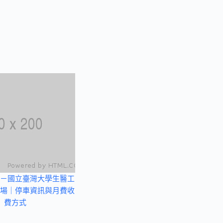
－國立臺灣大學生醫工
場｜停車資訊與月費收
費方式