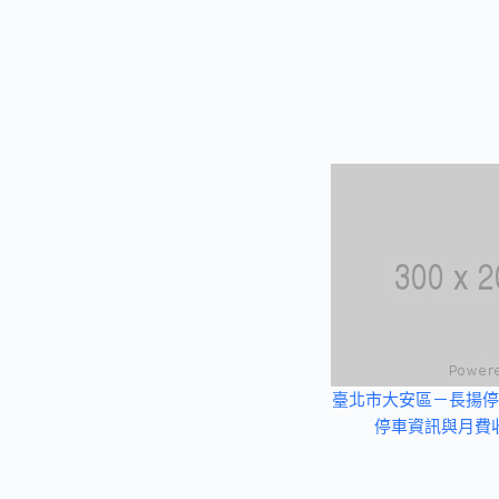
臺北市大安區－長揚停
停車資訊與月費