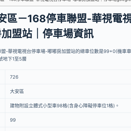
安區－168停車聯盟-華視電
房加盟站｜停車場資訊
聯盟-華視電視台停車場-嘟嘟房加盟站的總車位數是99+0(機車車
號地下1至5層
726
大安區
建物附設立體式小型車98格(含身心障礙停車位1格)。
99