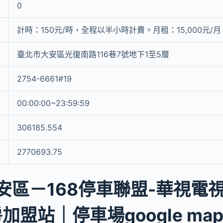
0
計時：150元/時，全程以半小時計費。月租：15,000元/月
臺北市大安區光復南路116巷7號地下1至5層
2754-6661#19
00:00:00~23:59:59
306185.554
2770693.75
安區－168停車聯盟-華視電
加盟站｜停車場google ma