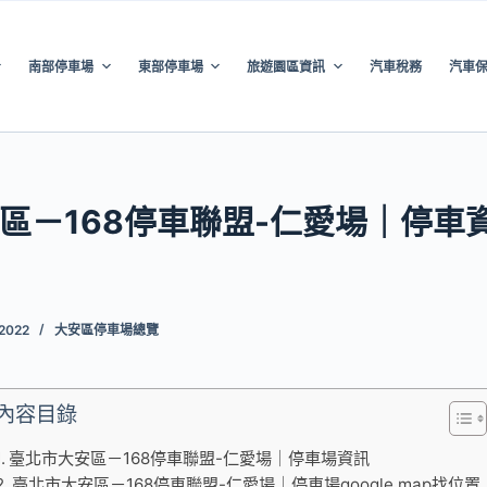
南部停車場
東部停車場
旅遊園區資訊
汽車稅務
汽車
區－168停車聯盟-仁愛場｜停車
 2022
大安區停車場總覽
內容目錄
臺北市大安區－168停車聯盟-仁愛場｜停車場資訊
臺北市大安區－168停車聯盟-仁愛場｜停車場google map找位置