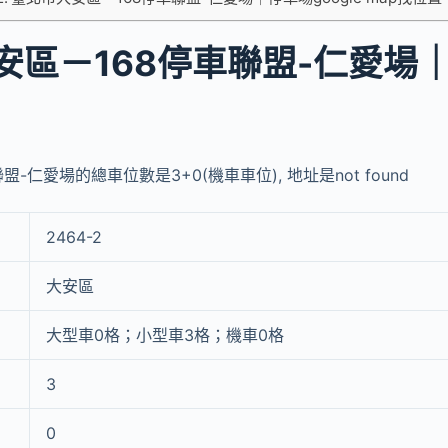
安區－168停車聯盟-仁愛場
-仁愛場的總車位數是3+0(機車車位), 地址是not found
2464-2
大安區
大型車0格；小型車3格；機車0格
3
0