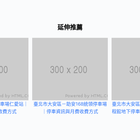
延伸推薦
車場仁愛站｜
臺北市大安區－助安168統領停車場
臺北市大安區
收費方式
｜停車資訊與月費收費方式
程館地下停車