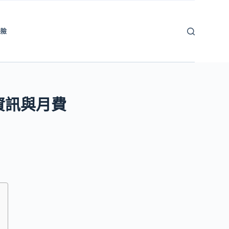
保險
資訊與月費