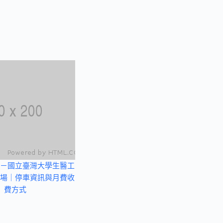
－國立臺灣大學生醫工
場｜停車資訊與月費收
費方式