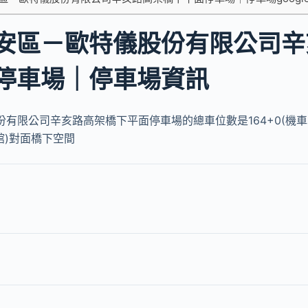
安區－歐特儀股份有限公司辛
停車場｜停車場資訊
有限公司辛亥路高架橋下平面停車場的總車位數是164+0(機車車
館)對面橋下空間
9