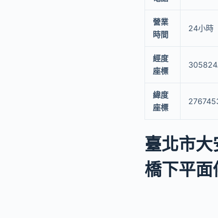
營業
24小時
時間
經度
305824
座標
緯度
276745
座標
臺北市大
橋下平面停