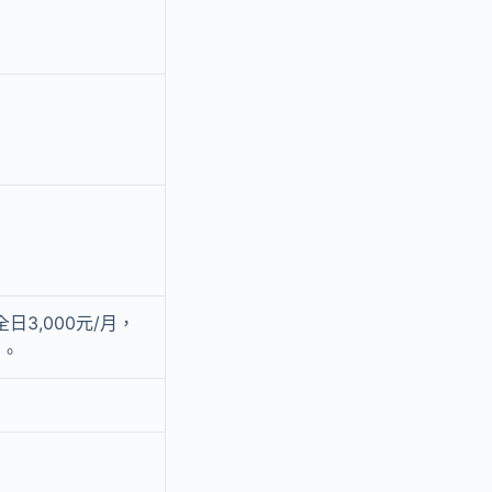
3,000元/月，
月。