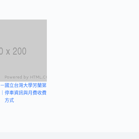
－國立台灣大學芳蘭第
｜停車資訊與月費收費
方式