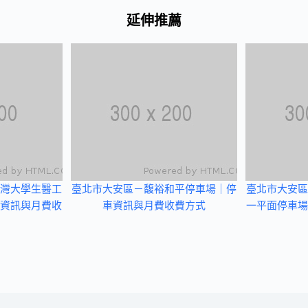
延伸推薦
灣大學生醫工
臺北市大安區－馥裕和平停車場｜停
臺北市大安區
資訊與月費收
車資訊與月費收費方式
一平面停車場