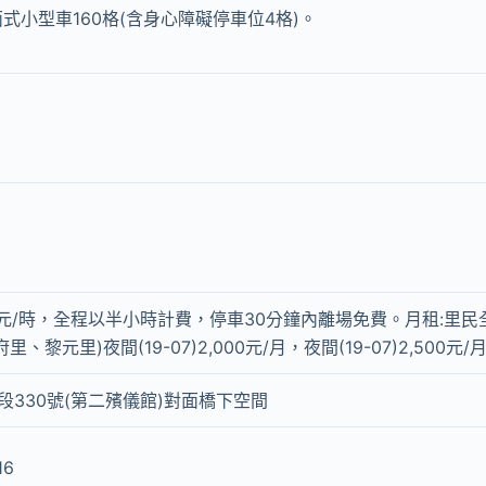
式小型車160格(含身心障礙停車位4格)。
0元/時，全程以半小時計費，停車30分鐘內離場免費。月租:里民全日
里、黎元里)夜間(19-07)2,000元/月，夜間(19-07)2,500元/
段330號(第二殯儀館)對面橋下空間
16