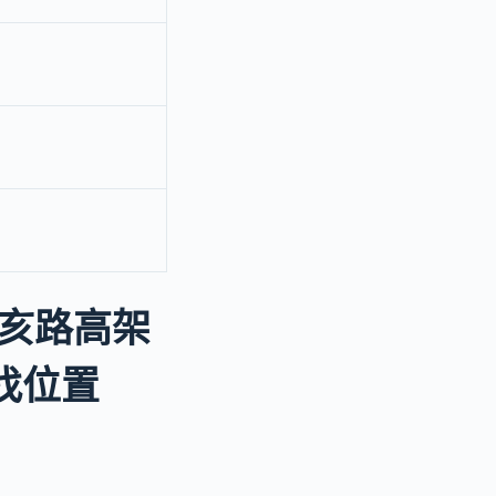
亥路高架
p找位置