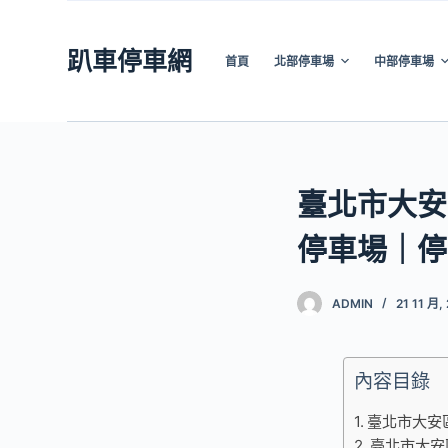
跳
至
趴車停車網
首頁
北部停車場
中部停車場
主
要
內
容
臺北市大安
停車場｜停
ADMIN
21 11 月,
內容目錄
臺北市大安
臺北市大安