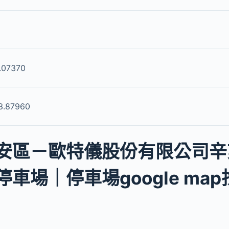
.07370
3.87960
安區－歐特儀股份有限公司辛
車場｜停車場google ma