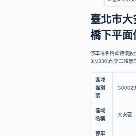
臺北市大
橋下平面
停車場名稱歐特儀股份
3段330號(第二殯儀
區域
識別
G0002
碼
區域
大安區
名稱
停車