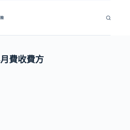
保險
與月費收費方