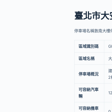
臺北市大
停車場名稱敦南大樓停車
區域識別碼
G
區域名稱
建
停車場概況
2
可容納汽車
1
輛
可容納機車
0