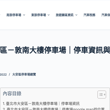
南部停車場
東部停車場
旅遊園區資訊
汽車稅務
汽車
區－敦南大樓停車場｜停車資訊
 2022
大安區停車場總覽
內容目錄
臺北市大安區－敦南大樓停車場｜停車場資訊
臺北市大安區－敦南大樓停車場｜停車場google map找位置