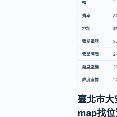
輛
費率
8
地址
敦
營業電話
2
營業時間
2
經度座標
3
緯度座標
2
臺北市大
map找位