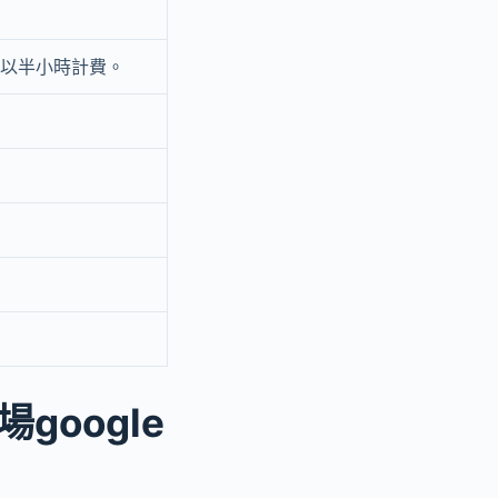
時以半小時計費。
oogle