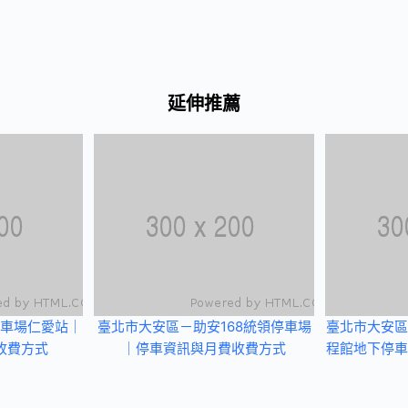
延伸推薦
車場仁愛站｜
臺北市大安區－助安168統領停車場
臺北市大安區
收費方式
｜停車資訊與月費收費方式
程館地下停車