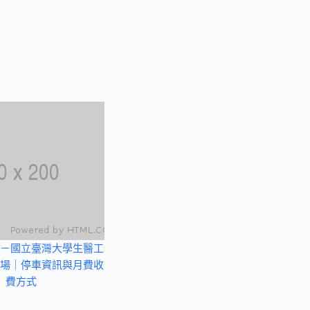
－國立臺灣大學生醫工
場｜停車資訊與月費收
費方式