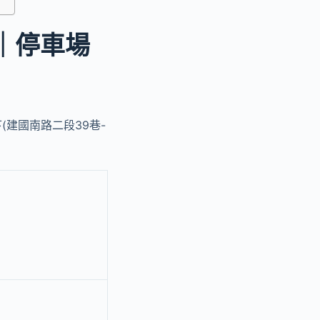
｜停車場
(建國南路二段39巷-