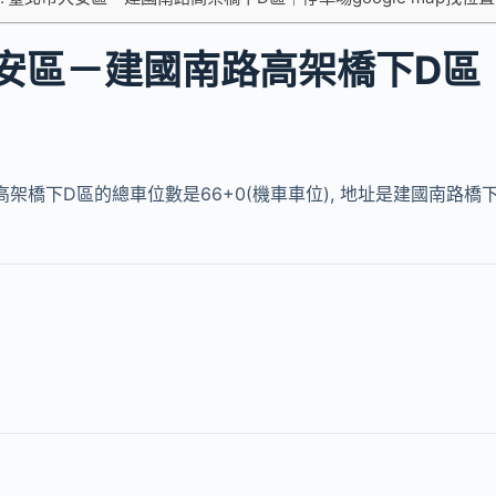
安區－建國南路高架橋下D區
架橋下D區的總車位數是66+0(機車車位), 地址是建國南路橋下