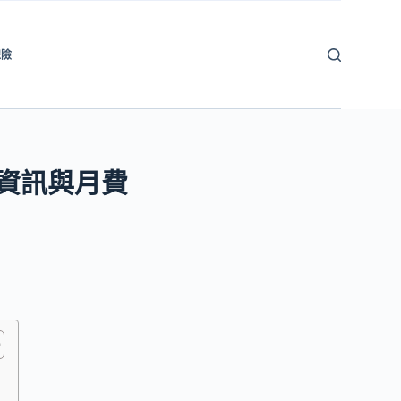
保險
資訊與月費