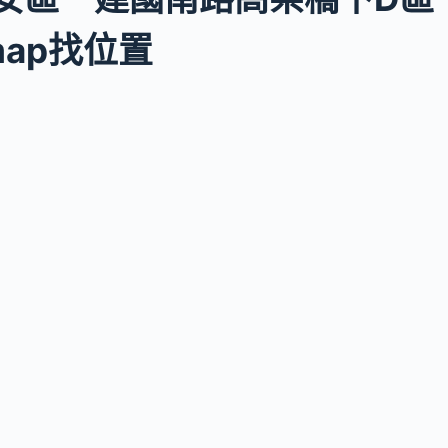
 map找位置