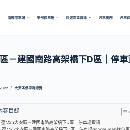
南部停車場
東部停車場
旅遊園區資訊
汽車稅務
汽車
區－建國南路高架橋下D區｜停車
 2022
大安區停車場總覽
內容目錄
臺北市大安區－建國南路高架橋下D區｜停車場資訊
臺北市大安區－建國南路高架橋下D區｜停車場google map找位置