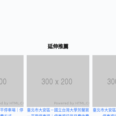
延伸推薦
平停車場｜停
臺北市大安區－國立台灣大學芳蘭第
臺北市大安區