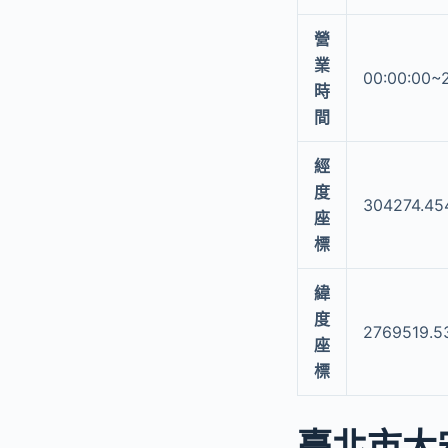
營
業
00:00:00~
時
間
經
度
304274.45
座
標
緯
度
2769519.5
座
標
臺北市大