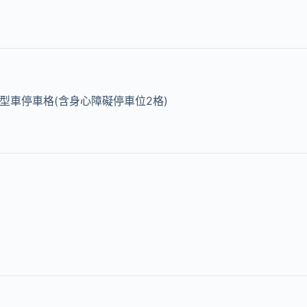
小型車停車格(含身心障礙停車位2格)