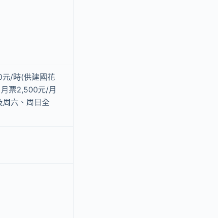
10元/時(供建國花
票2,500元/月
時及周六、周日全