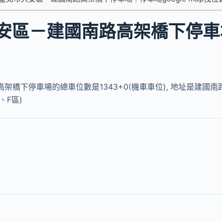
安區－建國南路高架橋下停車
架橋下停車場的總車位數是1343+0(機車車位), 地址是建國南
、F區)