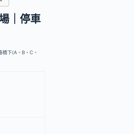
場｜停車
路橋下(A、B、C、