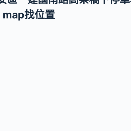
e map找位置