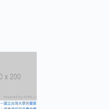
－國立台灣大學芳蘭第