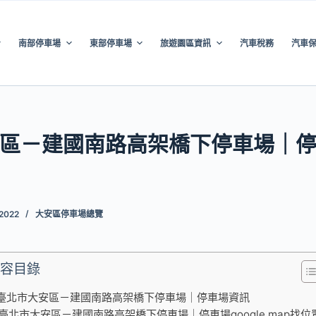
南部停車場
東部停車場
旅遊園區資訊
汽車稅務
汽車
區－建國南路高架橋下停車場｜
 2022
大安區停車場總覽
容目錄
臺北市大安區－建國南路高架橋下停車場｜停車場資訊
臺北市大安區－建國南路高架橋下停車場｜停車場google map找位