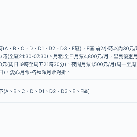
/時(A、B、C、D、D1、D2、D3、E區)，F區:前2小時以內30元
/時(全區21:30-07:30)。月租:全日月票4,800元/月，里民優惠
00元(周日19時至周五21時30分)，夜間月票1,500元/月(周一至
日)，愛心月票-各種類月票對折。
(A、B、C、D、D1、D2、D3、E、F區)