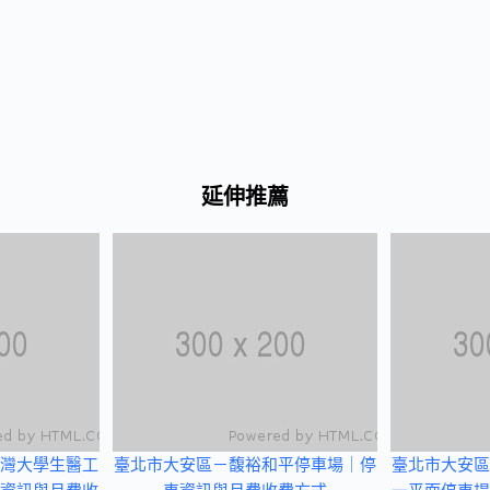
延伸推薦
灣大學生醫工
臺北市大安區－馥裕和平停車場｜停
臺北市大安區