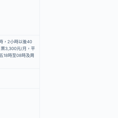
/時，2小時以後40
月票3,300元/月，平
周五18時至08時及周