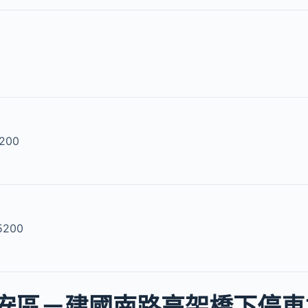
200
5200
安區－建國南路高架橋下停車