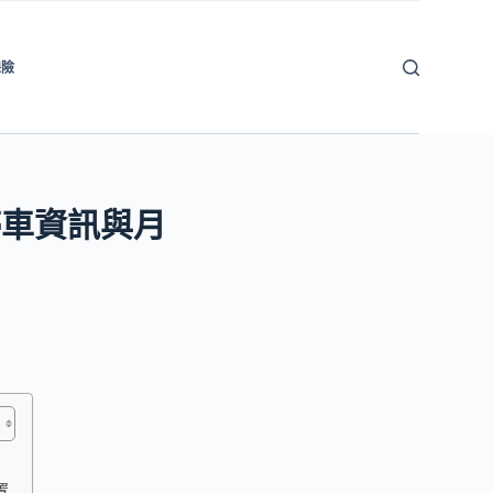
保險
停車資訊與月
置