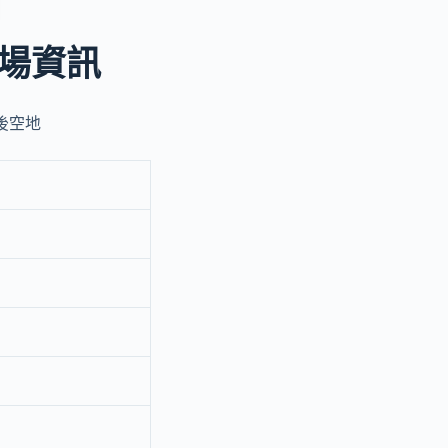
場資訊
後空地