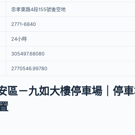
忠孝東路4段155號後空地
2771-6840
24小時
305497.68080
2770546.99780
安區－九如大樓停車場｜停車場g
置