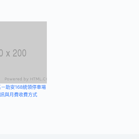
－助安168統領停車場
訊與月費收費方式