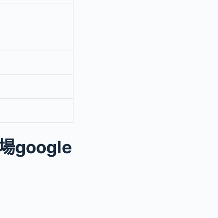
oogle