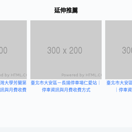
延伸推薦
灣大學芳蘭第
臺北市大安區－長揚停車場仁愛站｜
臺北市大安區
訊與月費收費
停車資訊與月費收費方式
｜停車資