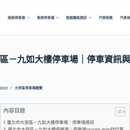
南部停車場
東部停車場
旅遊園區資訊
汽車稅務
汽車
區－九如大樓停車場｜停車資訊
 2022
大安區停車場總覽
內容目錄
臺北市大安區－九如大樓停車場｜停車場資訊
臺北市大安區－九如大樓停車場｜停車場google map找位置