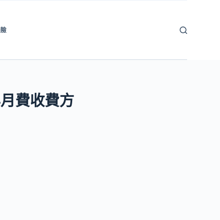
保險
與月費收費方