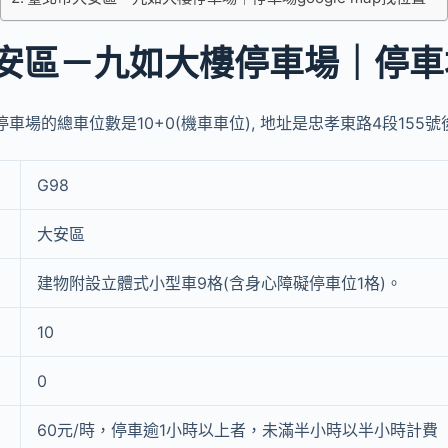
安區－九如大樓停車場｜停車
車場的總車位數是10+0(機車車位), 地址是忠孝東路4段155號
G98
大安區
建物附設立體式小型車9格(含身心障礙停車位1格)。
10
0
60元/時，停車逾1小時以上者，未滿半小時以半小時計費