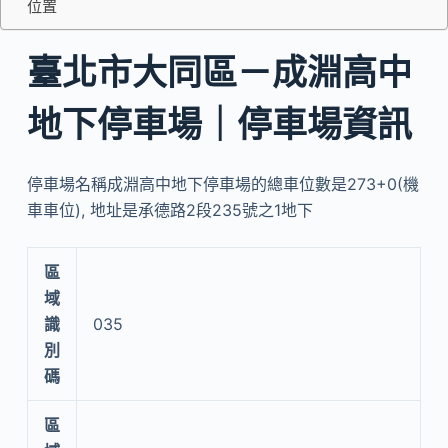
位置
臺北市大同區－成淵高中
地下停車場｜停車場資訊
停車場名稱成淵高中地下停車場的總車位數是273+0(機
車車位), 地址是承德路2段235號之1地下
區
域
識
035
別
碼
區