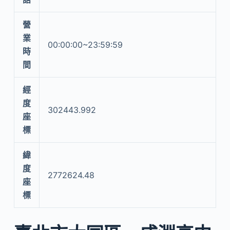
營
業
00:00:00~23:59:59
時
間
經
度
302443.992
座
標
緯
度
2772624.48
座
標