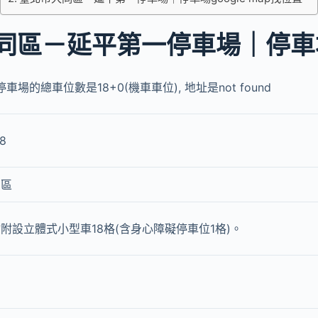
同區－延平第一停車場｜停車
場的總車位數是18+0(機車車位), 地址是not found
8
同區
附設立體式小型車18格(含身心障礙停車位1格)。