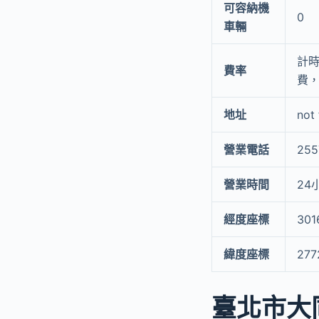
可容納機
0
車輛
計時
費率
費，
地址
not
營業電話
255
營業時間
24
經度座標
301
緯度座標
277
臺北市大