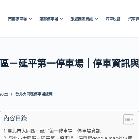
南部停車場
東部停車場
旅遊園區資訊
汽車稅務
汽車
區－延平第一停車場｜停車資訊
 2022
台北大同區停車場總覽
內容目錄
臺北市大同區－延平第一停車場｜停車場資訊
臺北市大同區－延平第一停車場｜停車場google map找位置