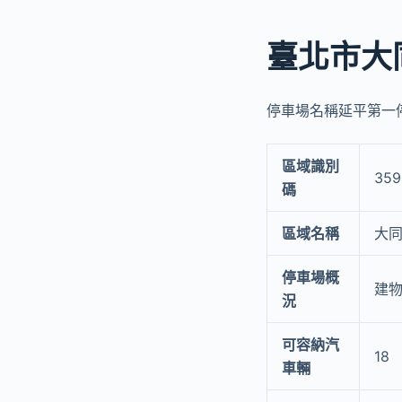
臺北市大
停車場名稱延平第一停車
區域識別
359
碼
區域名稱
大
停車場概
建物
況
可容納汽
18
車輛