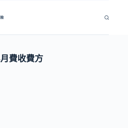
保險
與月費收費方