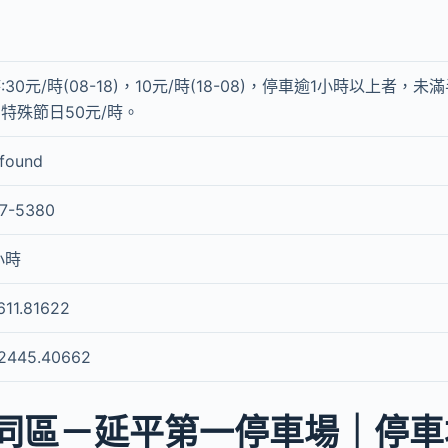
:30元/時(08-18)，10元/時(18-08)，停車逾1小時以上者
特殊節日50元/時。
 found
7-5380
小時
611.81622
2445.40662
同區－延平第一停車場｜停車場g