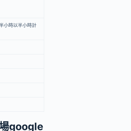
，未滿半小時以半小時計
oogle