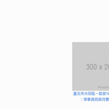
臺北市大同區－助安1
｜停車資訊與月費