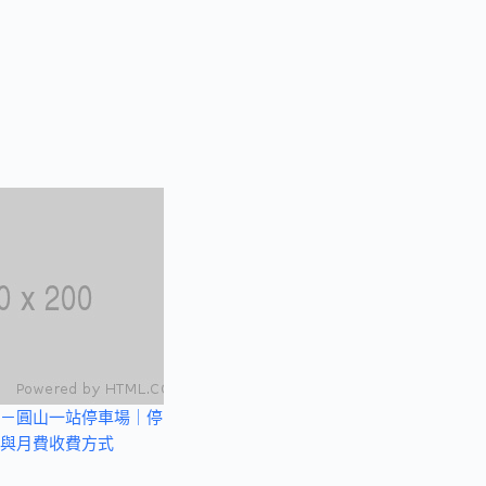
－圓山一站停車場｜停
與月費收費方式