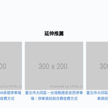
延伸推薦
68承德停車場
臺北市大同區－台灣聯通長安西停車
臺北市大同區
收費方式
場｜停車資訊與月費收費方式
車資訊