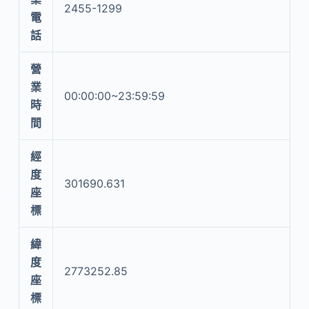
2455-1299
電
話
營
業
00:00:00~23:59:59
時
間
經
度
301690.631
座
標
緯
度
2773252.85
座
標