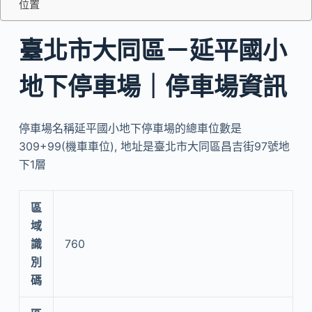
位置
臺北市大同區－延平國小
地下停車場｜停車場資訊
停車場名稱延平國小地下停車場的總車位數是
309+99(機車車位), 地址是臺北市大同區昌吉街97號地
下1層
區
域
識
760
別
碼