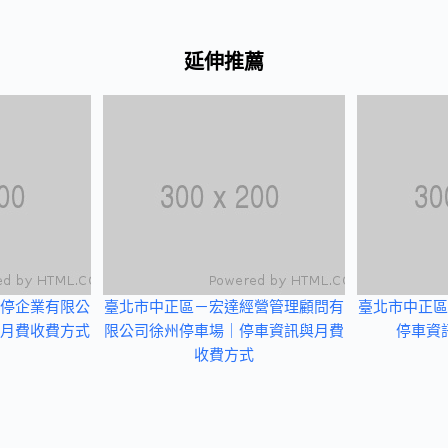
延伸推薦
停企業有限公
臺北市中正區－宏達經營管理顧問有
臺北市中正區
月費收費方式
限公司徐州停車場｜停車資訊與月費
停車資
收費方式