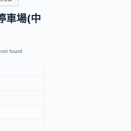
停車場(中
t found