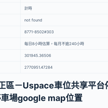
計時
not found
8771-8502#303
每日8小時估算，每月不逾240小時
301945.36506
2770951.47284
正區－Uspace車位共享平台
車場google map位置