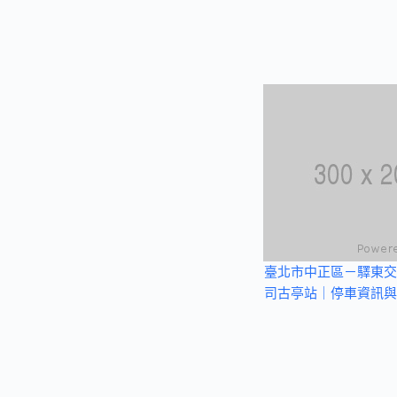
臺北市中正區－驛東交
司古亭站｜停車資訊與