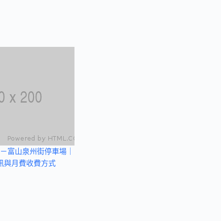
－富山泉州街停車場｜
訊與月費收費方式