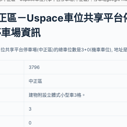
正區－Uspace車位共享平台
停車場資訊
位共享平台停車場(中正區)的總車位數是3+0(機車車位), 地址是no
3796
中正區
建物附設立體式小型車3格。
3
0