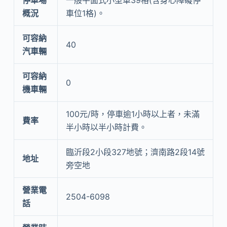
概況
車位1格)。
可容納
40
汽車輛
可容納
0
機車輛
100元/時，停車逾1小時以上者，未滿
費率
半小時以半小時計費。
臨沂段2小段327地號；濟南路2段14號
地址
旁空地
營業電
2504-6098
話