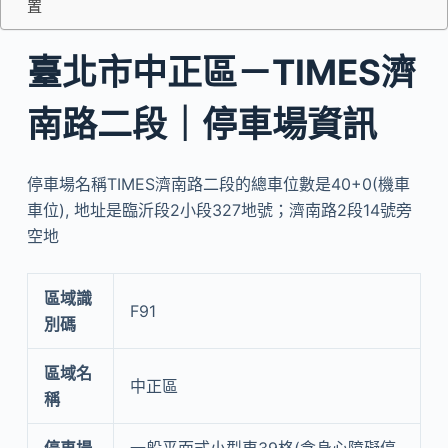
置
臺北市中正區－TIMES濟
南路二段｜停車場資訊
停車場名稱TIMES濟南路二段的總車位數是40+0(機車
車位), 地址是臨沂段2小段327地號；濟南路2段14號旁
空地
區域識
F91
別碼
區域名
中正區
稱
停車場
一般平面式小型車39格(含身心障礙停