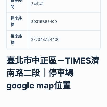
營業時
24小時
間
經度座
303197.82400
標
緯度座
2770437.24400
標
臺北市中正區－TIMES濟
南路二段｜停車場
google map位置