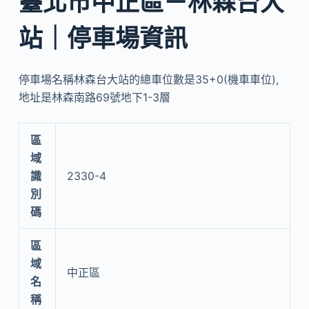
臺北市中正區－林森台大
站｜停車場資訊
停車場名稱林森台大站的總車位數是35+0(機車車位),
地址是林森南路69號地下1-3層
區
域
識
2330-4
別
碼
區
域
中正區
名
稱