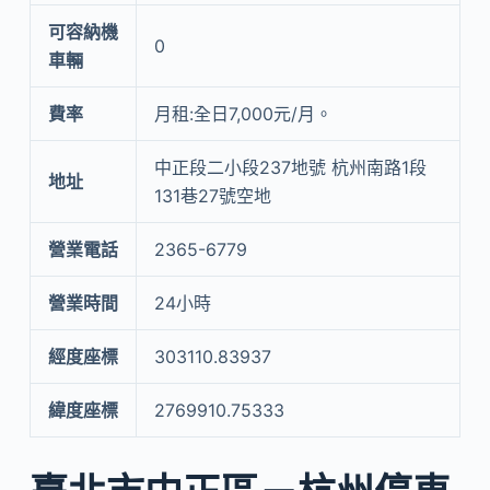
可容納機
0
車輛
費率
月租:全日7,000元/月。
中正段二小段237地號 杭州南路1段
地址
131巷27號空地
營業電話
2365-6779
營業時間
24小時
經度座標
303110.83937
緯度座標
2769910.75333