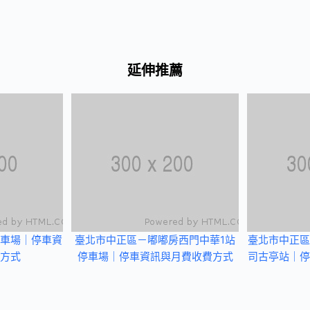
延伸推薦
車場｜停車資
臺北市中正區－嘟嘟房西門中華1站
臺北市中正區
方式
停車場｜停車資訊與月費收費方式
司古亭站｜停