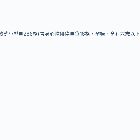
體式小型車288格(含身心障礙停車位16格，孕婦、育有六歲以下