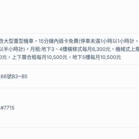
時，含大型重型機車，15分鐘內過卡免費(停車未滿1小時以1小時計
半小時計)。月租:地下3、4樓橫移式每月6,300元，機械式上層
00元，上下層合租每月10,500元，地下5樓每月10,500元
66號B3~B5
#7715