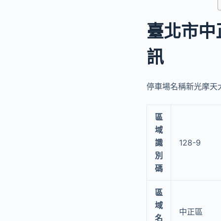
臺北市中
訊
停車場名稱新光摩天大樓
區
域
識
128-9
別
碼
區
域
中正區
名