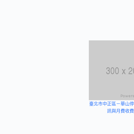
臺北市中正區－華山停
訊與月費收費