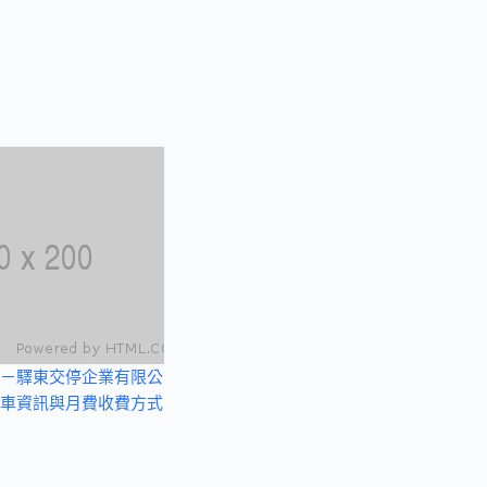
－驛東交停企業有限公
車資訊與月費收費方式