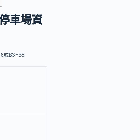
停車場資
號B3~B5