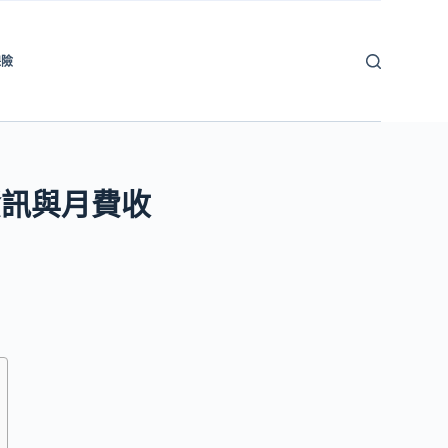
保險
資訊與月費收