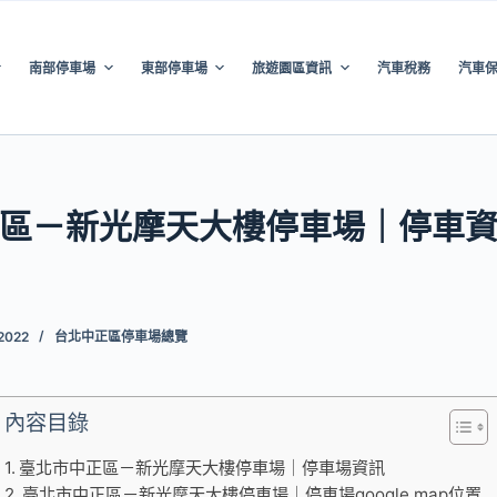
南部停車場
東部停車場
旅遊園區資訊
汽車稅務
汽車
區－新光摩天大樓停車場｜停車
 2022
台北中正區停車場總覽
內容目錄
臺北市中正區－新光摩天大樓停車場｜停車場資訊
臺北市中正區－新光摩天大樓停車場｜停車場google map位置