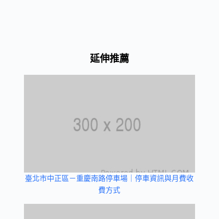
延伸推薦
臺北市中正區－重慶南路停車場｜停車資訊與月費收
費方式