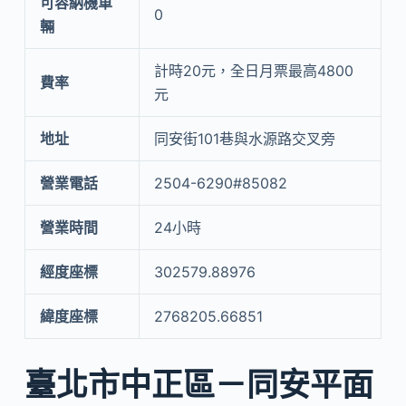
可容納機車
0
輛
計時20元，全日月票最高4800
費率
元
地址
同安街101巷與水源路交叉旁
營業電話
2504-6290#85082
營業時間
24小時
經度座標
302579.88976
緯度座標
2768205.66851
臺北市中正區－同安平面