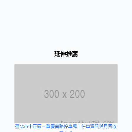
延伸推薦
臺北市中正區－重慶南路停車場｜停車資訊與月費收