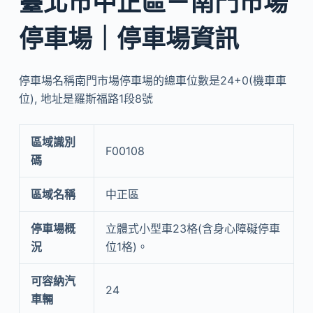
臺北市中正區－南門市場
停車場｜停車場資訊
停車場名稱南門市場停車場的總車位數是24+0(機車車
位), 地址是羅斯福路1段8號
區域識別
F00108
碼
區域名稱
中正區
停車場概
立體式小型車23格(含身心障礙停車
況
位1格)。
可容納汽
24
車輛