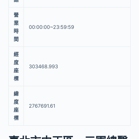
營
業
00:00:00~23:59:59
時
間
經
度
303468.993
座
標
緯
度
2767691.61
座
標