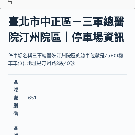
置
臺北市中正區－三軍總醫
院汀州院區｜停車場資訊
停車場名稱三軍總醫院汀州院區的總車位數是75+0(機
車車位), 地址是汀州路3段40號
區
域
識
651
別
碼
區