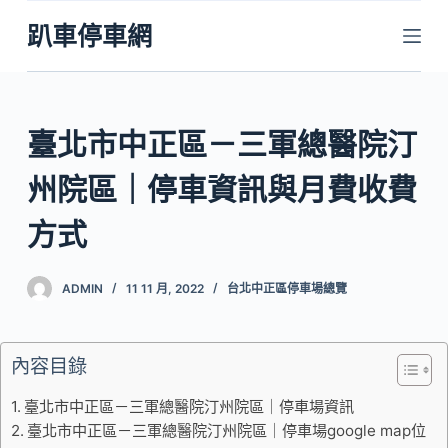
跳
趴車停車網
至
主
要
內
臺北市中正區－三軍總醫院汀
容
州院區｜停車資訊與月費收費
方式
ADMIN
11 11 月, 2022
台北中正區停車場總覽
內容目錄
臺北市中正區－三軍總醫院汀州院區｜停車場資訊
臺北市中正區－三軍總醫院汀州院區｜停車場google map位