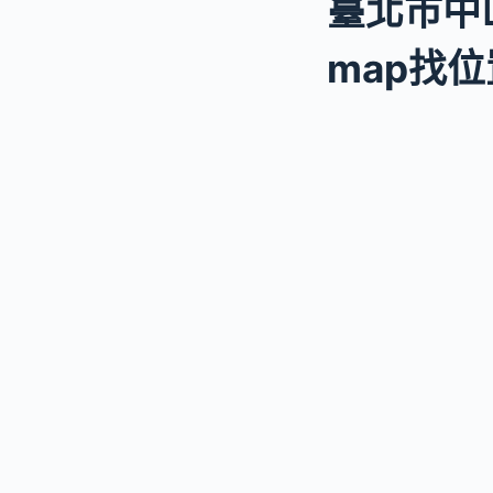
臺北市中山
map找位