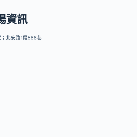
場資訊
號；北安路1段588巷