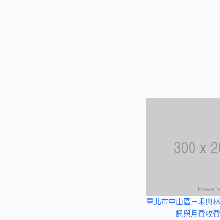
臺北市中山區－禾典林
訊與月費收費