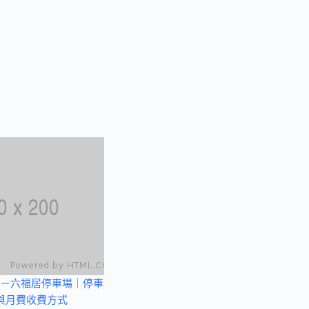
－六福居停車場｜停車
與月費收費方式