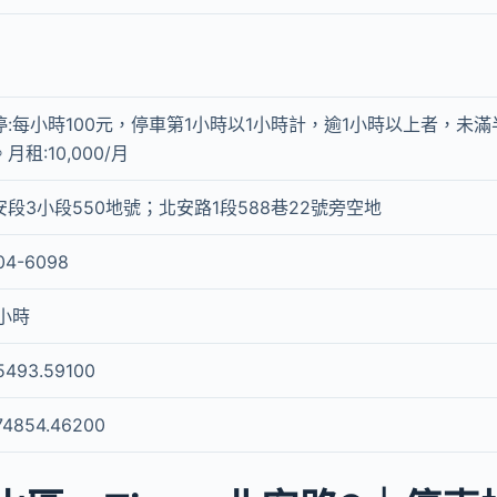
停:每小時100元，停車第1小時以1小時計，逾1小時以上者，未
月租:10,000/月
安段3小段550地號；北安路1段588巷22號旁空地
04-6098
4小時
5493.59100
74854.46200