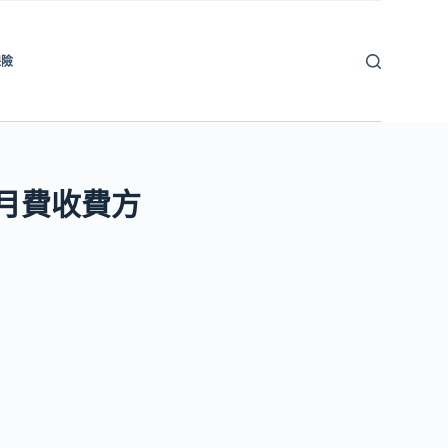
保險
與月費收費方