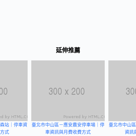
延伸推薦
森站｜停車資
臺北市中山區－應安農安停車場｜停
臺北市中山區
方式
車資訊與月費收費方式
資訊