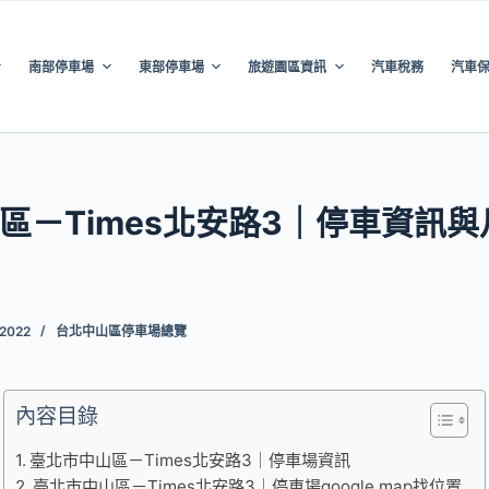
南部停車場
東部停車場
旅遊園區資訊
汽車稅務
汽車
區－Times北安路3｜停車資訊
 2022
台北中山區停車場總覽
內容目錄
臺北市中山區－Times北安路3｜停車場資訊
臺北市中山區－Times北安路3｜停車場google map找位置