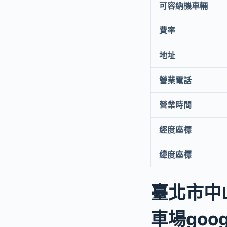
可容納機車輛
費率
地址
營業電話
營業時間
經度座標
緯度座標
臺北市中
車場goog