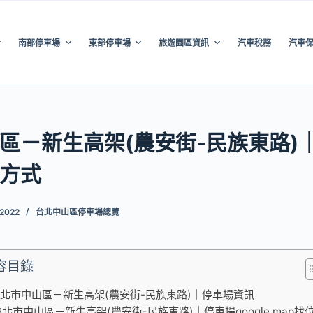
南部停車場
東部停車場
旅遊園區資訊
汽車稅務
汽車
區－新生高架(農安街-民族東路)
方式
 2022
台北中山區停車場總覽
容目錄
北市中山區－新生高架(農安街-民族東路)｜停車場資訊
臺北市中山區－新生高架(農安街-民族東路)｜停車場google map找