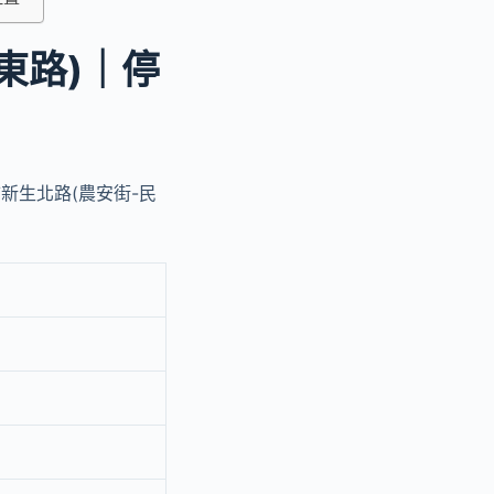
東路)｜停
市新生北路(農安街-民