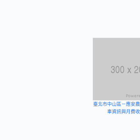
臺北市中山區－應安農
車資訊與月費收