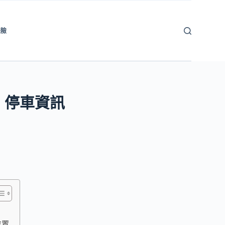
保險
｜停車資訊
位置