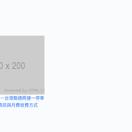
－台灣聯通將捷一停車
資訊與月費收費方式