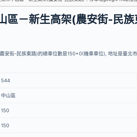
山區－新生高架(農安街-民族
安街-民族東路)的總車位數是150+0(機車車位), 地址是臺北
544
中山區
150
150