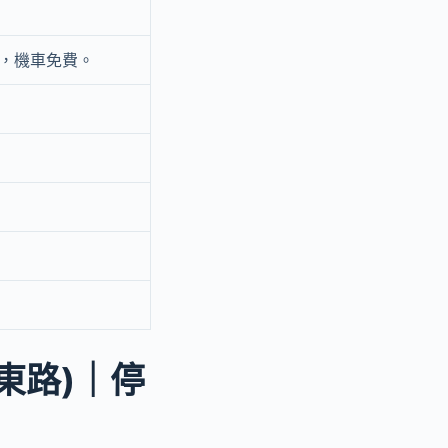
月，機車免費。
東路)｜停