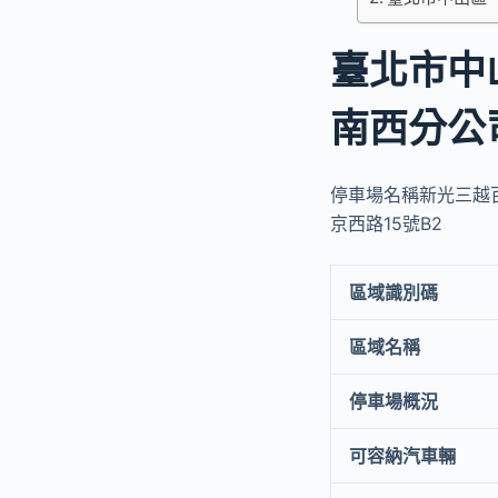
臺北市中
南西分公
停車場名稱新光三越百
京西路15號B2
區域識別碼
區域名稱
停車場概況
可容納汽車輛