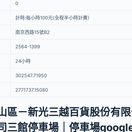
0
計時:每小時100元(全程半小時計費）
南京西路15號B2
2564-1399
24小時
302547.71950
2771737.15080
山區－新光三越百貨股份有限
三館停車場｜停車場google