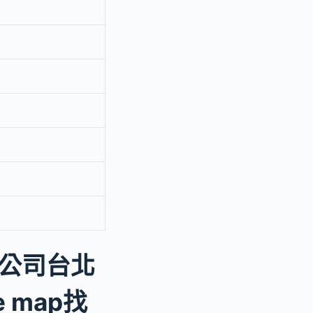
公司台北
 map找