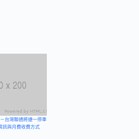
－台灣聯通將捷一停車
資訊與月費收費方式