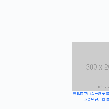
臺北市中山區－應安農
車資訊與月費收