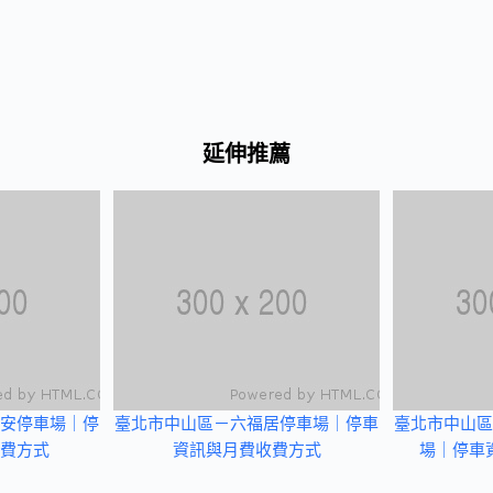
延伸推薦
安停車場｜停
臺北市中山區－六福居停車場｜停車
臺北市中山區
費方式
資訊與月費收費方式
場｜停車