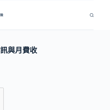
保險
資訊與月費收