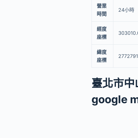
營業
24小時
時間
經度
303010.
座標
緯度
2772791
座標
臺北市中
google