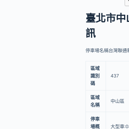
臺北市中
訊
停車場名稱台灣聯通新
區域
識別
437
碼
區域
中山區
名稱
停車
場概
大型車: