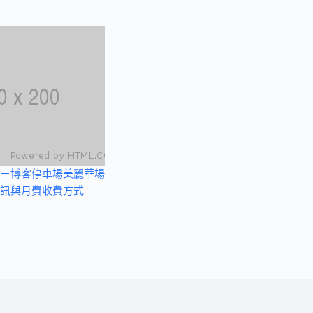
－博客停車場美麗華場
訊與月費收費方式