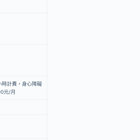
半小時計費，身心障礙
00元/月