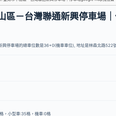
山區－台灣聯通新興停車場｜
興停車場的總車位數是36+0(機車車位), 地址是林森北路522
0格，小型車:35格，機車:0格