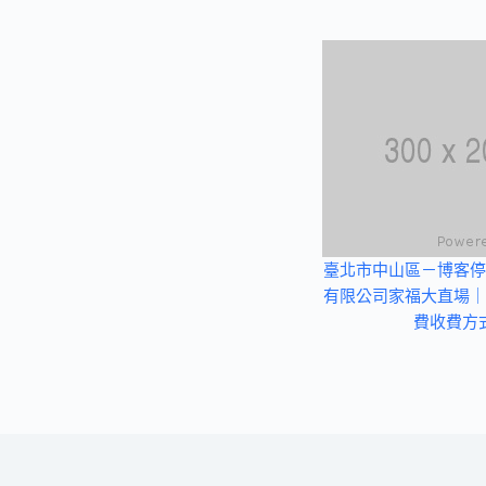
臺北市中山區－博客停
有限公司家福大直場｜
費收費方