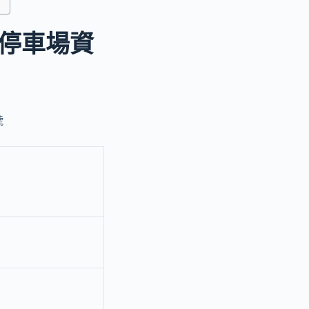
停車場資
號