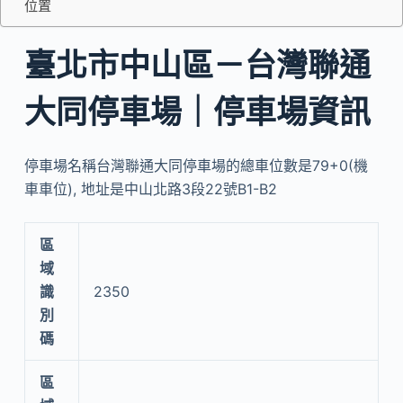
位置
臺北市中山區－台灣聯通
大同停車場｜停車場資訊
停車場名稱台灣聯通大同停車場的總車位數是79+0(機
車車位), 地址是中山北路3段22號B1-B2
區
域
識
2350
別
碼
區