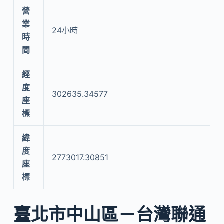
營
業
24小時
時
間
經
度
302635.34577
座
標
緯
度
2773017.30851
座
標
臺北市中山區－台灣聯通