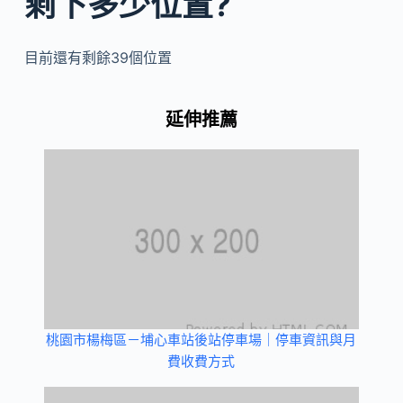
剩下多少位置?
目前還有剩餘39個位置
延伸推薦
桃園市楊梅區－埔心車站後站停車場｜停車資訊與月
費收費方式