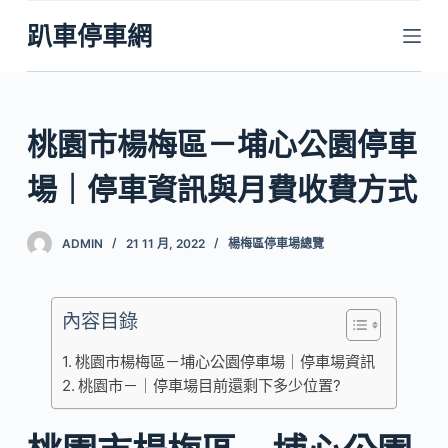
跳
趴車停車網
至
主
要
內
桃園市楊梅區－埔心公園停車
容
場｜停車資訊與月費收費方式
ADMIN
21 11 月, 2022
楊梅區停車場總覽
內容目錄
桃園市楊梅區－埔心公園停車場｜停車場資訊
桃園市－｜停車場目前還剩下多少位置?