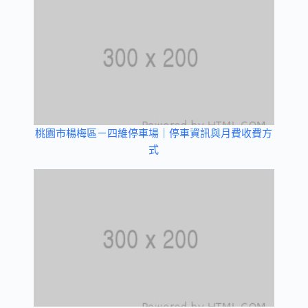
桃園市楊梅區－四維停車場｜停車資訊與月費收費方
式