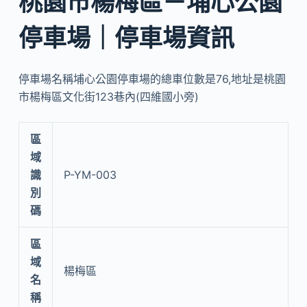
桃園市楊梅區－埔心公園
停車場｜停車場資訊
停車場名稱埔心公園停車場的總車位數是76,地址是桃園
市楊梅區文化街123巷內(四維國小旁)
區
域
識
P-YM-003
別
碼
區
域
楊梅區
名
稱