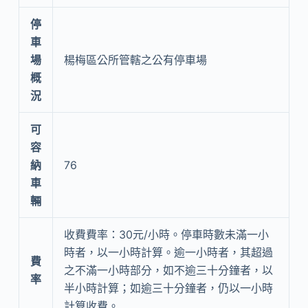
停
車
場
楊梅區公所管轄之公有停車場
概
況
可
容
納
76
車
輛
收費費率：30元/小時。停車時數未滿一小
時者，以一小時計算。逾一小時者，其超過
費
之不滿一小時部分，如不逾三十分鐘者，以
率
半小時計算；如逾三十分鐘者，仍以一小時
計算收費。