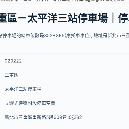
重區－太平洋三站停車場｜停
停車場的總車位數是352+396(摩托車車位), 地址是新北市三
020222
三重區
太平洋三站停車場
立體式建築附設停車空間
新北市三重區重新路5段609巷10號B2