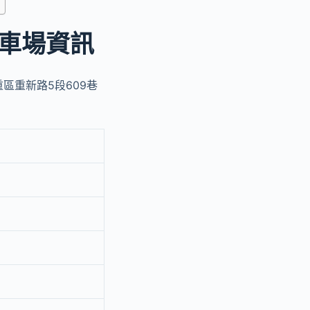
車場資訊
重區重新路5段609巷