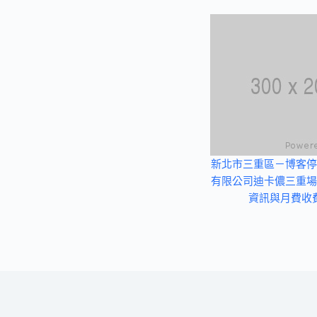
新北市三重區－博客停
有限公司迪卡儂三重場
資訊與月費收