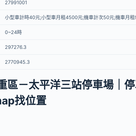
27991001
小型車計時40元;小型車月租4500元;機車計次50元;機車月租9
0~24時
297276.3
2770945.3
重區－太平洋三站停車場｜停
 map找位置